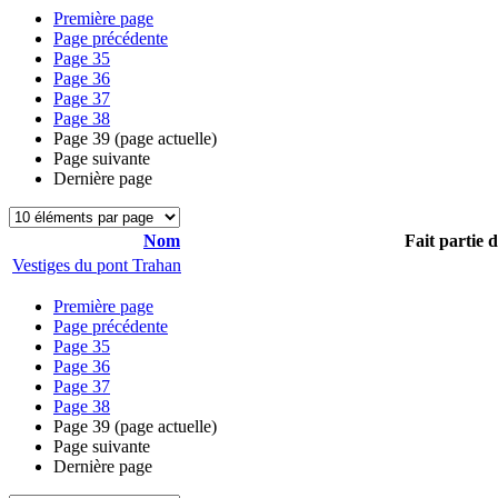
Première page
Page précédente
Page
35
Page
36
Page
37
Page
38
Page
39
(page actuelle)
Page suivante
Dernière page
Nom
Fait partie 
Vestiges du pont Trahan
Première page
Page précédente
Page
35
Page
36
Page
37
Page
38
Page
39
(page actuelle)
Page suivante
Dernière page