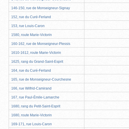
146-150, rue de Monseigneur-Signay
152, rue du Curé-Ferland
153, rue Louis-Caron
1580, route Marie-Victorin
160-162, rue de Monseigneur-Plessis
1610-1612, route Marie-Victorin
1625, rang du Grand-Saint-Esprit
164, rue du Curé-Ferland
165, rue de Monseigneur-Courchesne
166, rue Wilfrid-Camirand
167, rue Paul-Émile-Lamarche
1680, rang du Petit-Saint-Esprit
1680, route Marie-Victorin
169-171, rue Louis-Caron