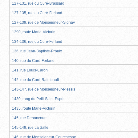
127-131, rue du Curé-Brassard
127-135, rue du Curé-Ferland
127-139, rue de Monseigneur-Signay
1290, route Marie-Victorin
134-136, rue du Curé-Ferland
136, rue Jean-Baptiste-Proulx
140, rue du Curé-Ferland
141, rue Louis-Caron
142, rue du Curé-Raimbault
143-147, rue de Monseigneur-Plessis
1430, rang du Petit-Saint-Esprit
1435, route Marie-Victorin
145, rue Denoncourt
145-149, rue La Salle
146, rue de Monseigneur-Courchesne