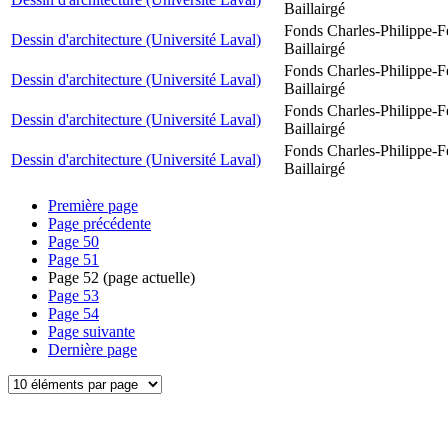
Baillairgé
Fonds Charles-Philippe-F
Dessin d'architecture (Université Laval)
Baillairgé
Fonds Charles-Philippe-F
Dessin d'architecture (Université Laval)
Baillairgé
Fonds Charles-Philippe-F
Dessin d'architecture (Université Laval)
Baillairgé
Fonds Charles-Philippe-F
Dessin d'architecture (Université Laval)
Baillairgé
Première page
Page précédente
Page
50
Page
51
Page
52
(page actuelle)
Page
53
Page
54
Page suivante
Dernière page