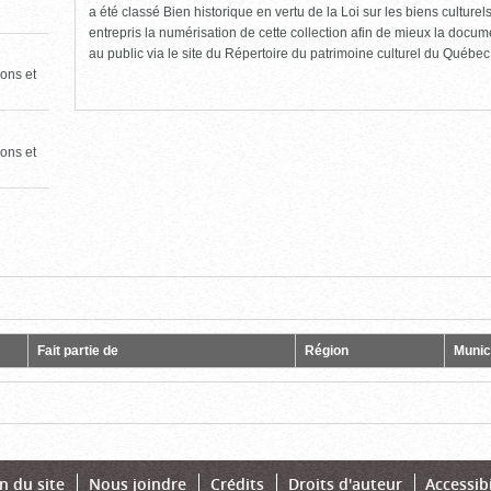
a été classé Bien historique en vertu de la Loi sur les biens culture
entrepris la numérisation de cette collection afin de mieux la docume
au public via le site du Répertoire du patrimoine culturel du Québec
ons et
ons et
Fait partie de
Région
Munici
n du site
Nous joindre
Crédits
Droits d'auteur
Accessibi