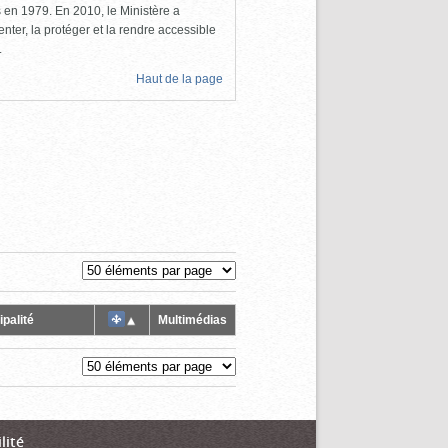
ls en 1979. En 2010, le Ministère a
nter, la protéger et la rendre accessible
.
Haut de la page
palité
Multimédias
lité