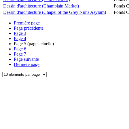
Dessin d'architecture (Champlain Market)
Fonds Ch
Dessin d'architecture (Chapel of the Grey Nuns Asylum)
Fonds Ch
Première page
Page précédente
Page
3
Page
4
Page
5
(page actuelle)
Page
6
Page
7
Page suivante
Dernière page