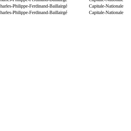
arles-Philippe-Ferdinand-Baillairgé
Capitale-Nationale
arles-Philippe-Ferdinand-Baillairgé
Capitale-Nationale