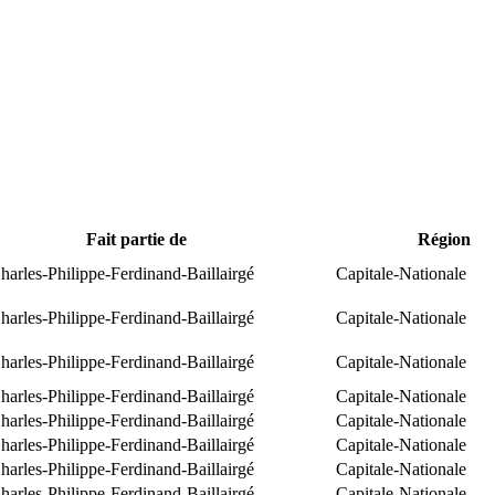
Fait partie de
Région
arles-Philippe-Ferdinand-Baillairgé
Capitale-Nationale
arles-Philippe-Ferdinand-Baillairgé
Capitale-Nationale
arles-Philippe-Ferdinand-Baillairgé
Capitale-Nationale
arles-Philippe-Ferdinand-Baillairgé
Capitale-Nationale
arles-Philippe-Ferdinand-Baillairgé
Capitale-Nationale
arles-Philippe-Ferdinand-Baillairgé
Capitale-Nationale
arles-Philippe-Ferdinand-Baillairgé
Capitale-Nationale
arles-Philippe-Ferdinand-Baillairgé
Capitale-Nationale