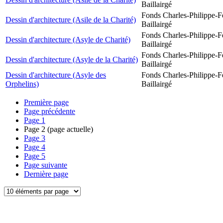
Baillairgé
Fonds Charles-Philippe-F
Dessin d'architecture (Asile de la Charité)
Baillairgé
Fonds Charles-Philippe-F
Dessin d'architecture (Asyle de Charité)
Baillairgé
Fonds Charles-Philippe-F
Dessin d'architecture (Asyle de la Charité)
Baillairgé
Dessin d'architecture (Asyle des
Fonds Charles-Philippe-F
Orphelins)
Baillairgé
Première page
Page précédente
Page
1
Page
2
(page actuelle)
Page
3
Page
4
Page
5
Page suivante
Dernière page