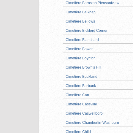
Cimetière Barnston Pleasantview
Cimetière Belknap
Cimetière Bellows
Cimetière Bickford Corner
Cimetière Blanchard
Cimetière Bowen
Cimetière Boynton
Cimetière Brown's Hill
Cimetière Buckland
Cimetière Burbank
Cimetière Carr
Cimetière Cassville
Cimetière Caswellboro
Cimetière Chamberlin-Washburn
Cimetière Child