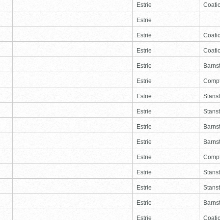
Estrie
Coati
Estrie
Estrie
Coati
Estrie
Coati
Estrie
Barns
Estrie
Comp
Estrie
Stans
Estrie
Stans
Estrie
Barns
Estrie
Barns
Estrie
Comp
Estrie
Stans
Estrie
Stans
Estrie
Barns
Estrie
Coati