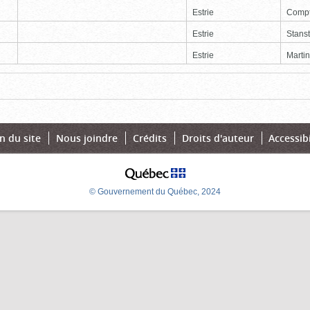
Estrie
Comp
Estrie
Stans
Estrie
Martin
Page
Dernière
n du site
Nous joindre
Crédits
Droits d'auteur
Accessibi
© Gouvernement du Québec, 2024