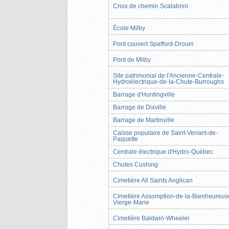
Croix de chemin Scalabrini
École Milby
Pont couvert Spafford-Drouin
Pont de Milby
Site patrimonial de l'Ancienne-Centrale-
Hydroélectrique-de-la-Chute-Burroughs
Barrage d'Huntingville
Barrage de Dixville
Barrage de Martinville
Caisse populaire de Saint-Venant-de-
Paquette
Centrale électrique d'Hydro-Québec
Chutes Cushing
Cimetière All Saints Anglican
Cimetière Assomption-de-la-Bienheureus
Vierge-Marie
Cimetière Baldwin-Wheeler