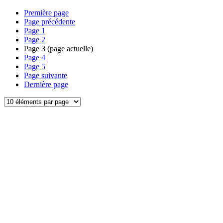
Première page
Page précédente
Page
1
Page
2
Page
3
(page actuelle)
Page
4
Page
5
Page suivante
Dernière page