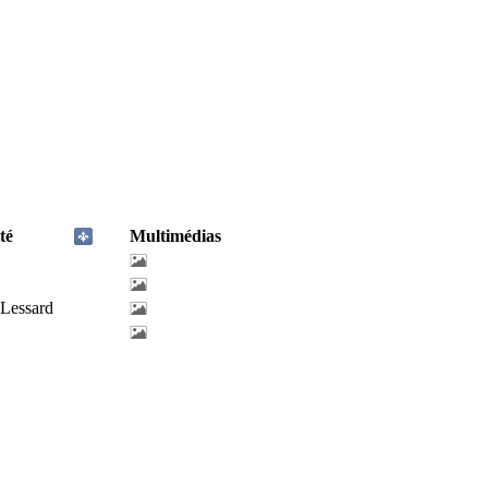
té
Multimédias
-Lessard