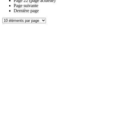
Page
22
(page actuelle)
Page suivante
Dernière page