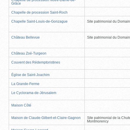
Grâce
Chapelle de procession Saint-Roch
Chapelle Saint-Louis-de-Gonzague
Site patrimonial du Domai
Château Bellevue
Site patrimonial du Domai
Château Zoé-Turgeon
Couvent des Rédemptoristines
Église de Saint-Joachim
La Grande-Ferme
Le Cyclorama-de-Jérusalem
Maison Côté
Maison de Claude-Gilbert-et-Claire-Gagnon
Site patrimonial de la Chut
Montmorency