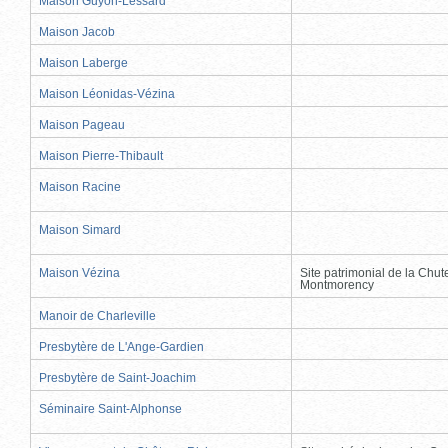
Maison Guyon-Lessard
Maison Jacob
Maison Laberge
Maison Léonidas-Vézina
Maison Pageau
Maison Pierre-Thibault
Maison Racine
Maison Simard
Maison Vézina
Site patrimonial de la Chut
Montmorency
Manoir de Charleville
Presbytère de L'Ange-Gardien
Presbytère de Saint-Joachim
Séminaire Saint-Alphonse