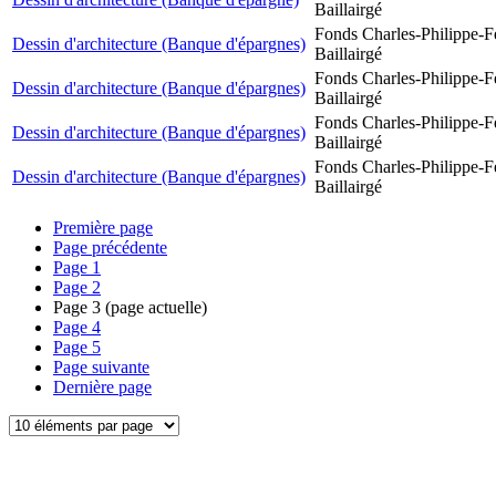
Baillairgé
Fonds Charles-Philippe-F
Dessin d'architecture (Banque d'épargnes)
Baillairgé
Fonds Charles-Philippe-F
Dessin d'architecture (Banque d'épargnes)
Baillairgé
Fonds Charles-Philippe-F
Dessin d'architecture (Banque d'épargnes)
Baillairgé
Fonds Charles-Philippe-F
Dessin d'architecture (Banque d'épargnes)
Baillairgé
Première page
Page précédente
Page
1
Page
2
Page
3
(page actuelle)
Page
4
Page
5
Page suivante
Dernière page