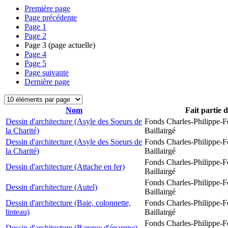
Première page
Page précédente
Page
1
Page
2
Page
3
(page actuelle)
Page
4
Page
5
Page suivante
Dernière page
Nom
Fait partie 
Dessin d'architecture (Asyle des Soeurs de
Fonds Charles-Philippe-F
la Charité)
Baillairgé
Dessin d'architecture (Asyle des Soeurs de
Fonds Charles-Philippe-F
la Charité)
Baillairgé
Fonds Charles-Philippe-F
Dessin d'architecture (Attache en fer)
Baillairgé
Fonds Charles-Philippe-F
Dessin d'architecture (Autel)
Baillairgé
Dessin d'architecture (Baie, colonnette,
Fonds Charles-Philippe-F
linteau)
Baillairgé
Fonds Charles-Philippe-F
Dessin d'architecture (Banque d'épargne)