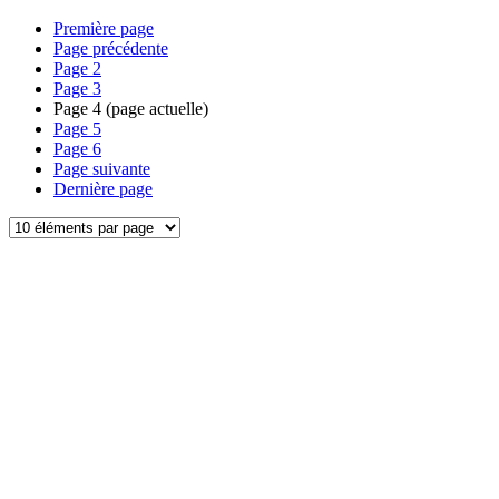
Première page
Page précédente
Page
2
Page
3
Page
4
(page actuelle)
Page
5
Page
6
Page suivante
Dernière page