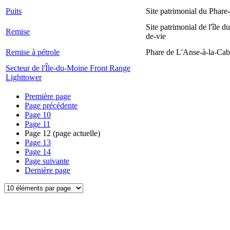
Puits
Site patrimonial du Phare-
Site patrimonial de l'île d
Remise
de-vie
Remise à pétrole
Phare de L'Anse-à-la-Ca
Secteur de l'Île-du-Moine Front Range
Lighttower
Première page
Page précédente
Page
10
Page
11
Page
12
(page actuelle)
Page
13
Page
14
Page suivante
Dernière page