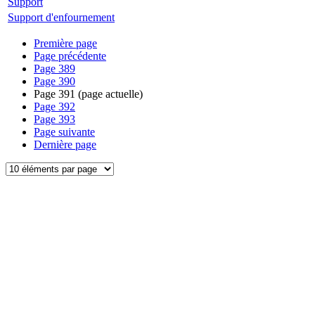
Support
Support d'enfournement
Première page
Page précédente
Page
389
Page
390
Page
391
(page actuelle)
Page
392
Page
393
Page suivante
Dernière page