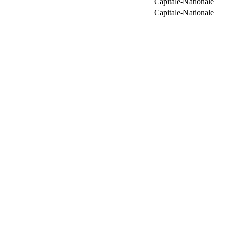
Capitale-Nationale
Capitale-Nationale