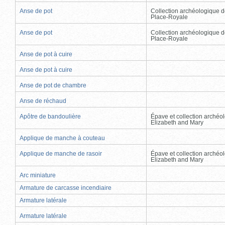
Anse de pot
Collection archéologique d
Place-Royale
Anse de pot
Collection archéologique d
Place-Royale
Anse de pot à cuire
Anse de pot à cuire
Anse de pot de chambre
Anse de réchaud
Apôtre de bandoulière
Épave et collection archéo
Elizabeth and Mary
Applique de manche à couteau
Applique de manche de rasoir
Épave et collection archéo
Elizabeth and Mary
Arc miniature
Armature de carcasse incendiaire
Armature latérale
Armature latérale