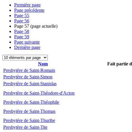
Première page
Page précédente
Page
55
Page
56
Page
57
(page actuelle)
Page
58
Page
59
Page suivante
Dernière page
Nom
Fait partie 
Presbytère de Saint-Romain
Presbytère de Saint-Simon
Presbytère de Saint-Stanislas
Presbytère de Saint-Théodore-d'Acton
Presbytère de Saint-Théophile
Presbytère de Saint-Thomas
Presbytère de Saint-Thuribe
Presbytère de Saint-Tite