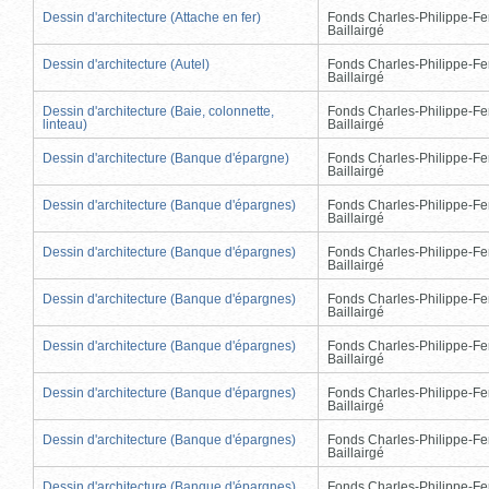
Dessin d'architecture (Attache en fer)
Fonds Charles-Philippe-Fe
Baillairgé
Dessin d'architecture (Autel)
Fonds Charles-Philippe-Fe
Baillairgé
Dessin d'architecture (Baie, colonnette,
Fonds Charles-Philippe-Fe
linteau)
Baillairgé
Dessin d'architecture (Banque d'épargne)
Fonds Charles-Philippe-Fe
Baillairgé
Dessin d'architecture (Banque d'épargnes)
Fonds Charles-Philippe-Fe
Baillairgé
Dessin d'architecture (Banque d'épargnes)
Fonds Charles-Philippe-Fe
Baillairgé
Dessin d'architecture (Banque d'épargnes)
Fonds Charles-Philippe-Fe
Baillairgé
Dessin d'architecture (Banque d'épargnes)
Fonds Charles-Philippe-Fe
Baillairgé
Dessin d'architecture (Banque d'épargnes)
Fonds Charles-Philippe-Fe
Baillairgé
Dessin d'architecture (Banque d'épargnes)
Fonds Charles-Philippe-Fe
Baillairgé
Dessin d'architecture (Banque d'épargnes)
Fonds Charles-Philippe-Fe