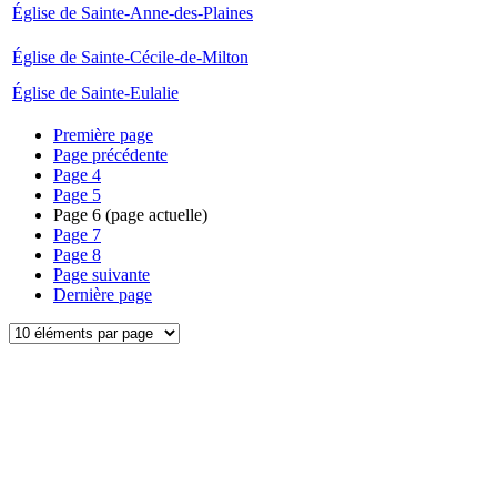
Église de Sainte-Anne-des-Plaines
Église de Sainte-Cécile-de-Milton
Église de Sainte-Eulalie
Première page
Page précédente
Page
4
Page
5
Page
6
(page actuelle)
Page
7
Page
8
Page suivante
Dernière page