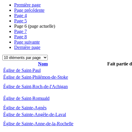
Première page
Page précédente
Page
4
Page
5
Page
6
(page actuelle)
Page
7
Page
8
Page suivante
Dernière page
Nom
Fait partie 
Église de Saint-Paul
Église de Saint-Philémon-de-Stoke
Église de Saint-Roch-de-l'Achigan
Église de Saint-Romuald
Église de Sainte-Agnès
Église de Sainte-Angèle-de-Laval
Église de Sainte-Anne-de-la-Rochelle