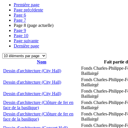
Première page
Page précédente
Page
6
Page
7
Page
8
(page actuelle)
Page
9
Page
10
Page suivante
Dernière page
Nom
Fait partie 
Fonds Charles-Philippe-F
Dessin d'architecture (City Hall)
Baillairgé
Fonds Charles-Philippe-F
Dessin d'architecture (City Hall)
Baillairgé
Fonds Charles-Philippe-F
Dessin d'architecture (City Hall)
Baillairgé
Dessin d'architecture (Clôture de fer en
Fonds Charles-Philippe-F
face de la basilique)
Baillairgé
Dessin d'architecture (Clôture de fer en
Fonds Charles-Philippe-F
face de la basilique)
Baillairgé
Fonds Charles-Philippe-F
Dessin d'architecture (Concert Hall)