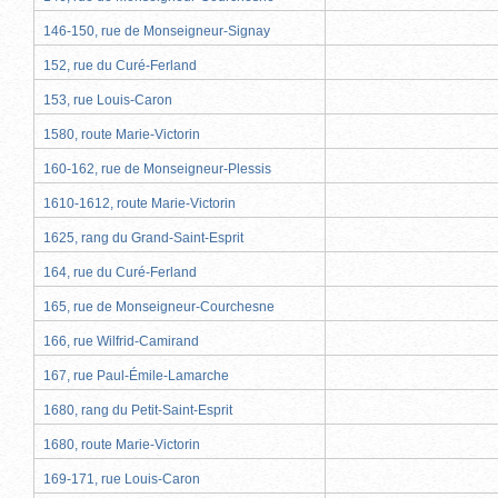
146-150, rue de Monseigneur-Signay
152, rue du Curé-Ferland
153, rue Louis-Caron
1580, route Marie-Victorin
160-162, rue de Monseigneur-Plessis
1610-1612, route Marie-Victorin
1625, rang du Grand-Saint-Esprit
164, rue du Curé-Ferland
165, rue de Monseigneur-Courchesne
166, rue Wilfrid-Camirand
167, rue Paul-Émile-Lamarche
1680, rang du Petit-Saint-Esprit
1680, route Marie-Victorin
169-171, rue Louis-Caron