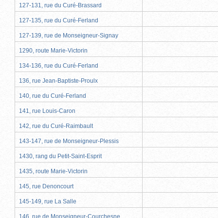
127-131, rue du Curé-Brassard
127-135, rue du Curé-Ferland
127-139, rue de Monseigneur-Signay
1290, route Marie-Victorin
134-136, rue du Curé-Ferland
136, rue Jean-Baptiste-Proulx
140, rue du Curé-Ferland
141, rue Louis-Caron
142, rue du Curé-Raimbault
143-147, rue de Monseigneur-Plessis
1430, rang du Petit-Saint-Esprit
1435, route Marie-Victorin
145, rue Denoncourt
145-149, rue La Salle
146, rue de Monseigneur-Courchesne