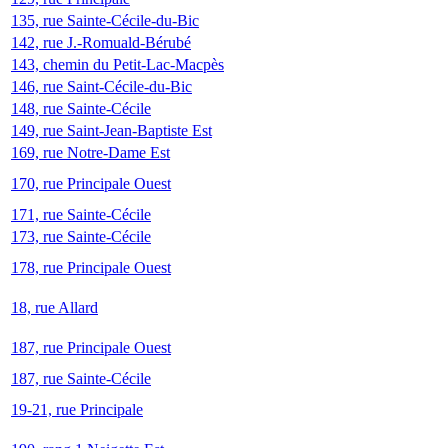
135, rue Sainte-Cécile-du-Bic
142, rue J.-Romuald-Bérubé
143, chemin du Petit-Lac-Macpès
146, rue Saint-Cécile-du-Bic
148, rue Sainte-Cécile
149, rue Saint-Jean-Baptiste Est
169, rue Notre-Dame Est
170, rue Principale Ouest
171, rue Sainte-Cécile
173, rue Sainte-Cécile
178, rue Principale Ouest
18, rue Allard
187, rue Principale Ouest
187, rue Sainte-Cécile
19-21, rue Principale