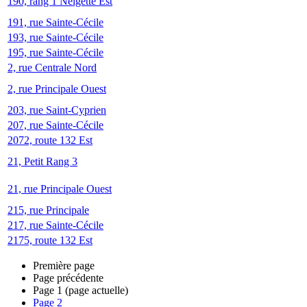
190, rang 1 Neigette Est
191, rue Sainte-Cécile
193, rue Sainte-Cécile
195, rue Sainte-Cécile
2, rue Centrale Nord
2, rue Principale Ouest
203, rue Saint-Cyprien
207, rue Sainte-Cécile
2072, route 132 Est
21, Petit Rang 3
21, rue Principale Ouest
215, rue Principale
217, rue Sainte-Cécile
2175, route 132 Est
Première page
Page précédente
Page
1
(page actuelle)
Page
2