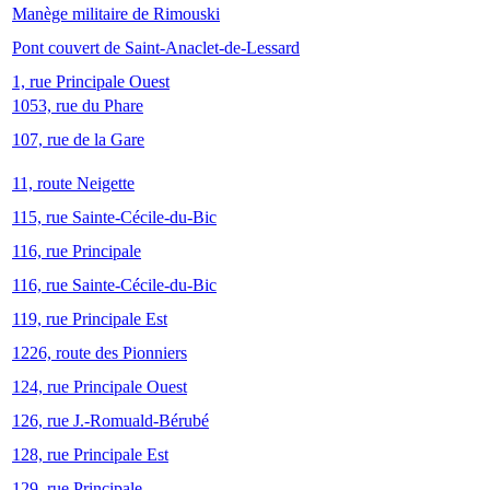
Manège militaire de Rimouski
Pont couvert de Saint-Anaclet-de-Lessard
1, rue Principale Ouest
1053, rue du Phare
107, rue de la Gare
11, route Neigette
115, rue Sainte-Cécile-du-Bic
116, rue Principale
116, rue Sainte-Cécile-du-Bic
119, rue Principale Est
1226, route des Pionniers
124, rue Principale Ouest
126, rue J.-Romuald-Bérubé
128, rue Principale Est
129, rue Principale