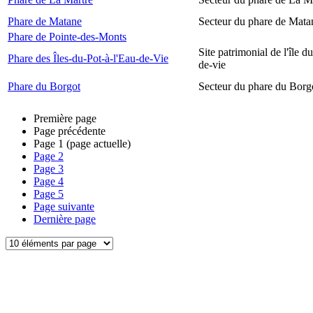
Phare de Matane
Secteur du phare de Mata
Phare de Pointe-des-Monts
Site patrimonial de l'île d
Phare des Îles-du-Pot-à-l'Eau-de-Vie
de-vie
Phare du Borgot
Secteur du phare du Borg
Première page
Page précédente
Page
1
(page actuelle)
Page
2
Page
3
Page
4
Page
5
Page suivante
Dernière page