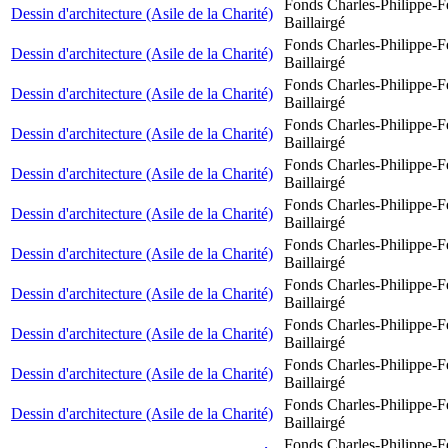
Fonds Charles-Philippe-F
Dessin d'architecture (Asile de la Charité)
Baillairgé
Fonds Charles-Philippe-F
Dessin d'architecture (Asile de la Charité)
Baillairgé
Fonds Charles-Philippe-F
Dessin d'architecture (Asile de la Charité)
Baillairgé
Fonds Charles-Philippe-F
Dessin d'architecture (Asile de la Charité)
Baillairgé
Fonds Charles-Philippe-F
Dessin d'architecture (Asile de la Charité)
Baillairgé
Fonds Charles-Philippe-F
Dessin d'architecture (Asile de la Charité)
Baillairgé
Fonds Charles-Philippe-F
Dessin d'architecture (Asile de la Charité)
Baillairgé
Fonds Charles-Philippe-F
Dessin d'architecture (Asile de la Charité)
Baillairgé
Fonds Charles-Philippe-F
Dessin d'architecture (Asile de la Charité)
Baillairgé
Fonds Charles-Philippe-F
Dessin d'architecture (Asile de la Charité)
Baillairgé
Fonds Charles-Philippe-F
Dessin d'architecture (Asile de la Charité)
Baillairgé
Fonds Charles-Philippe-F