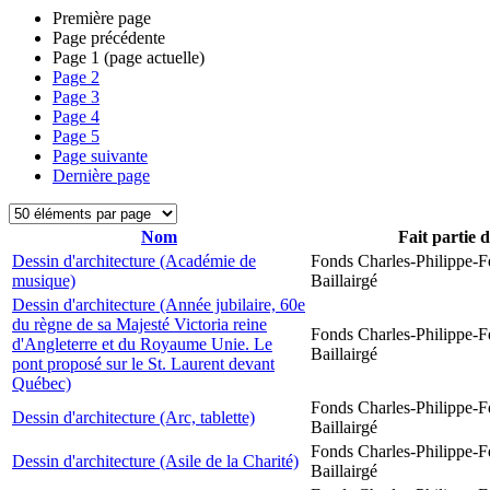
Première page
Page précédente
Page
1
(page actuelle)
Page
2
Page
3
Page
4
Page
5
Page suivante
Dernière page
Nom
Fait partie 
Dessin d'architecture (Académie de
Fonds Charles-Philippe-F
musique)
Baillairgé
Dessin d'architecture (Année jubilaire, 60e
du règne de sa Majesté Victoria reine
Fonds Charles-Philippe-F
d'Angleterre et du Royaume Unie. Le
Baillairgé
pont proposé sur le St. Laurent devant
Québec)
Fonds Charles-Philippe-F
Dessin d'architecture (Arc, tablette)
Baillairgé
Fonds Charles-Philippe-F
Dessin d'architecture (Asile de la Charité)
Baillairgé