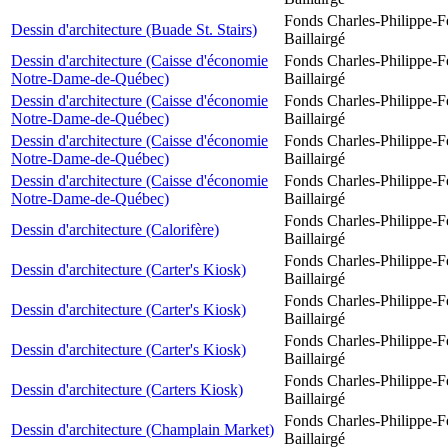
Fonds Charles-Philippe-F
Dessin d'architecture (Buade St. Stairs)
Baillairgé
Dessin d'architecture (Caisse d'économie
Fonds Charles-Philippe-F
Notre-Dame-de-Québec)
Baillairgé
Dessin d'architecture (Caisse d'économie
Fonds Charles-Philippe-F
Notre-Dame-de-Québec)
Baillairgé
Dessin d'architecture (Caisse d'économie
Fonds Charles-Philippe-F
Notre-Dame-de-Québec)
Baillairgé
Dessin d'architecture (Caisse d'économie
Fonds Charles-Philippe-F
Notre-Dame-de-Québec)
Baillairgé
Fonds Charles-Philippe-F
Dessin d'architecture (Calorifère)
Baillairgé
Fonds Charles-Philippe-F
Dessin d'architecture (Carter's Kiosk)
Baillairgé
Fonds Charles-Philippe-F
Dessin d'architecture (Carter's Kiosk)
Baillairgé
Fonds Charles-Philippe-F
Dessin d'architecture (Carter's Kiosk)
Baillairgé
Fonds Charles-Philippe-F
Dessin d'architecture (Carters Kiosk)
Baillairgé
Fonds Charles-Philippe-F
Dessin d'architecture (Champlain Market)
Baillairgé