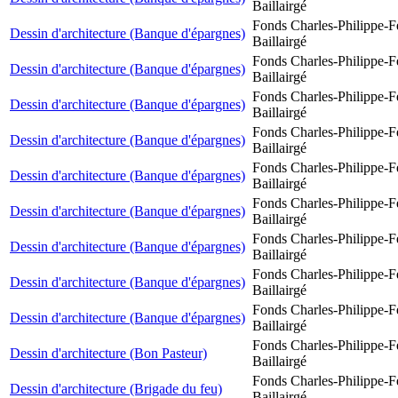
Baillairgé
Fonds Charles-Philippe-F
Dessin d'architecture (Banque d'épargnes)
Baillairgé
Fonds Charles-Philippe-F
Dessin d'architecture (Banque d'épargnes)
Baillairgé
Fonds Charles-Philippe-F
Dessin d'architecture (Banque d'épargnes)
Baillairgé
Fonds Charles-Philippe-F
Dessin d'architecture (Banque d'épargnes)
Baillairgé
Fonds Charles-Philippe-F
Dessin d'architecture (Banque d'épargnes)
Baillairgé
Fonds Charles-Philippe-F
Dessin d'architecture (Banque d'épargnes)
Baillairgé
Fonds Charles-Philippe-F
Dessin d'architecture (Banque d'épargnes)
Baillairgé
Fonds Charles-Philippe-F
Dessin d'architecture (Banque d'épargnes)
Baillairgé
Fonds Charles-Philippe-F
Dessin d'architecture (Banque d'épargnes)
Baillairgé
Fonds Charles-Philippe-F
Dessin d'architecture (Bon Pasteur)
Baillairgé
Fonds Charles-Philippe-F
Dessin d'architecture (Brigade du feu)
Baillairgé