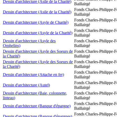
Dessin d'architecture (Asile de la Charité)
Baillairgé
Fonds Charles-Philippe-F
Dessin d'architecture (Asile de la Charité)
Baillairgé
Fonds Charles-Philippe-F
Dessin d'architecture (Asyle de Charité)
Baillairgé
Fonds Charles-Philippe-F
Dessin d'architecture (Asyle de la Charité)
Baillairgé
Dessin d'architecture (Asyle des
Fonds Charles-Philippe-F
Orphelins)
Baillairgé
Dessin d'architecture (Asyle des Soeurs de
Fonds Charles-Philippe-F
la Charité)
Baillairgé
Dessin d'architecture (Asyle des Soeurs de
Fonds Charles-Philippe-F
la Charité)
Baillairgé
Fonds Charles-Philippe-F
Dessin d'architecture (Attache en fer)
Baillairgé
Fonds Charles-Philippe-F
Dessin d'architecture (Autel)
Baillairgé
Dessin d'architecture (Baie, colonnette,
Fonds Charles-Philippe-F
linteau)
Baillairgé
Fonds Charles-Philippe-F
Dessin d'architecture (Banque d'épargne)
Baillairgé
Fonds Charles-Philippe-F
Dessin d'architecture (Banque d'épargnes)