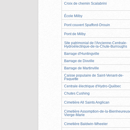
Croix de chemin Scalabrini
École Milby
Pont couvert Spafford-Drouin
Pont de Milby
Site patrimonial de l'Ancienne-Centrale-
Hydroélectrique-de-la-Chute-Burroughs
Barrage d'Huntingville
Barrage de Dixville
Barrage de Martinville
Caisse populaire de Saint-Venant-de-
Paquette
Centrale électrique d'Hydro-Québec
Chutes Cushing
Cimetière All Saints Anglican
Cimetière Assomption-de-la-Bienheureus
Vierge-Marie
Cimetière Baldwin-Wheeler