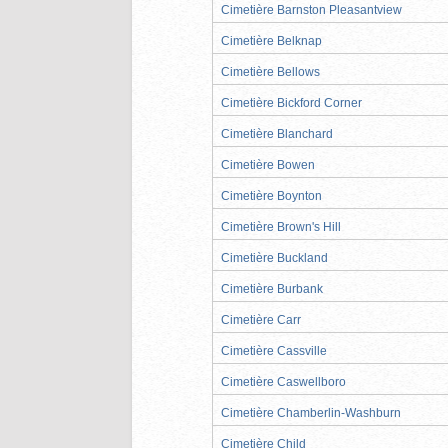
Cimetière Barnston Pleasantview
Cimetière Belknap
Cimetière Bellows
Cimetière Bickford Corner
Cimetière Blanchard
Cimetière Bowen
Cimetière Boynton
Cimetière Brown's Hill
Cimetière Buckland
Cimetière Burbank
Cimetière Carr
Cimetière Cassville
Cimetière Caswellboro
Cimetière Chamberlin-Washburn
Cimetière Child