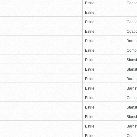
Estrie
Coati
Estrie
Estrie
Coati
Estrie
Coati
Estrie
Barns
Estrie
Comp
Estrie
Stans
Estrie
Stans
Estrie
Barns
Estrie
Barns
Estrie
Comp
Estrie
Stans
Estrie
Stans
Estrie
Barns
Estrie
Coati