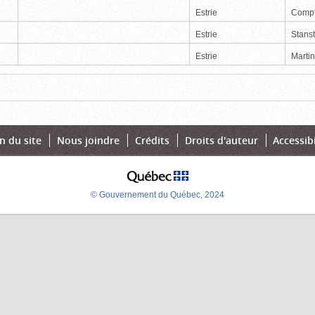
Estrie
Comp
Estrie
Stans
Estrie
Martin
Page
Dernière
n du site
Nous joindre
Crédits
Droits d'auteur
Accessibi
© Gouvernement du Québec, 2024