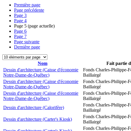
Première page
Page précédente
Page
3
Page
4
Page
5
(page actuelle)
Page
6
Page
7
Page suivante
Dernière page
Nom
Fait partie 
Dessin d'architecture (Caisse d'économie
Fonds Charles-Philippe-F
Notre-Dame-de-Québec)
Baillairgé
Dessin d'architecture (Caisse d'économie
Fonds Charles-Philippe-F
Notre-Dame-de-Québec)
Baillairgé
Dessin d'architecture (Caisse d'économie
Fonds Charles-Philippe-F
Notre-Dame-de-Québec)
Baillairgé
Fonds Charles-Philippe-F
Dessin d'architecture (Calorifère)
Baillairgé
Fonds Charles-Philippe-F
Dessin d'architecture (Carter's Kiosk)
Baillairgé
Fonds Charles-Philippe-F
Dessin d'architecture (Carter's Kiosk)