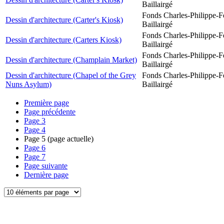
Baillairgé
Fonds Charles-Philippe-F
Dessin d'architecture (Carter's Kiosk)
Baillairgé
Fonds Charles-Philippe-F
Dessin d'architecture (Carters Kiosk)
Baillairgé
Fonds Charles-Philippe-F
Dessin d'architecture (Champlain Market)
Baillairgé
Dessin d'architecture (Chapel of the Grey
Fonds Charles-Philippe-F
Nuns Asylum)
Baillairgé
Première page
Page précédente
Page
3
Page
4
Page
5
(page actuelle)
Page
6
Page
7
Page suivante
Dernière page