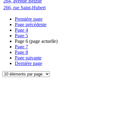
264, avenue Belzile
266, rue Saint-Hubert
Première page
Page précédente
Page
4
Page
5
Page
6
(page actuelle)
Page
7
Page
8
Page suivante
Dernière page