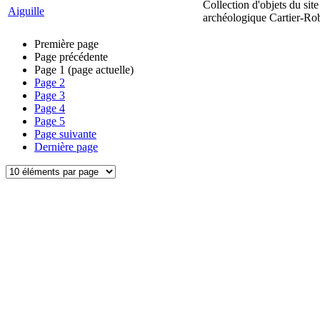
Collection d'objets du site
Aiguille
archéologique Cartier-Ro
Première page
Page précédente
Page
1
(page actuelle)
Page
2
Page
3
Page
4
Page
5
Page suivante
Dernière page