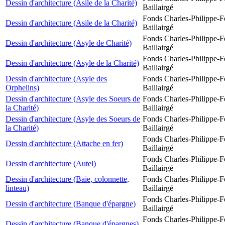
Dessin d'architecture (Asile de la Charité)
Baillairgé
Fonds Charles-Philippe-F
Dessin d'architecture (Asile de la Charité)
Baillairgé
Fonds Charles-Philippe-F
Dessin d'architecture (Asyle de Charité)
Baillairgé
Fonds Charles-Philippe-F
Dessin d'architecture (Asyle de la Charité)
Baillairgé
Dessin d'architecture (Asyle des
Fonds Charles-Philippe-F
Orphelins)
Baillairgé
Dessin d'architecture (Asyle des Soeurs de
Fonds Charles-Philippe-F
la Charité)
Baillairgé
Dessin d'architecture (Asyle des Soeurs de
Fonds Charles-Philippe-F
la Charité)
Baillairgé
Fonds Charles-Philippe-F
Dessin d'architecture (Attache en fer)
Baillairgé
Fonds Charles-Philippe-F
Dessin d'architecture (Autel)
Baillairgé
Dessin d'architecture (Baie, colonnette,
Fonds Charles-Philippe-F
linteau)
Baillairgé
Fonds Charles-Philippe-F
Dessin d'architecture (Banque d'épargne)
Baillairgé
Fonds Charles-Philippe-F
Dessin d'architecture (Banque d'épargnes)