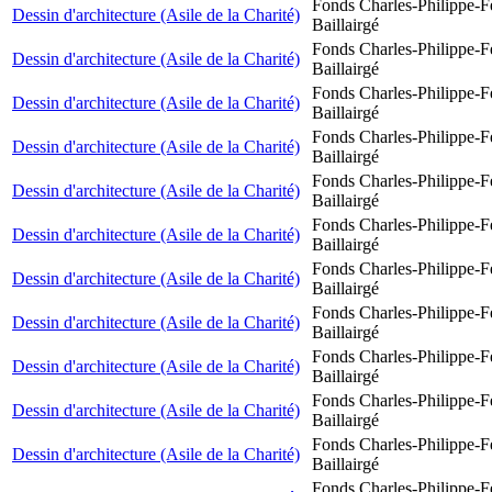
Fonds Charles-Philippe-F
Dessin d'architecture (Asile de la Charité)
Baillairgé
Fonds Charles-Philippe-F
Dessin d'architecture (Asile de la Charité)
Baillairgé
Fonds Charles-Philippe-F
Dessin d'architecture (Asile de la Charité)
Baillairgé
Fonds Charles-Philippe-F
Dessin d'architecture (Asile de la Charité)
Baillairgé
Fonds Charles-Philippe-F
Dessin d'architecture (Asile de la Charité)
Baillairgé
Fonds Charles-Philippe-F
Dessin d'architecture (Asile de la Charité)
Baillairgé
Fonds Charles-Philippe-F
Dessin d'architecture (Asile de la Charité)
Baillairgé
Fonds Charles-Philippe-F
Dessin d'architecture (Asile de la Charité)
Baillairgé
Fonds Charles-Philippe-F
Dessin d'architecture (Asile de la Charité)
Baillairgé
Fonds Charles-Philippe-F
Dessin d'architecture (Asile de la Charité)
Baillairgé
Fonds Charles-Philippe-F
Dessin d'architecture (Asile de la Charité)
Baillairgé
Fonds Charles-Philippe-F