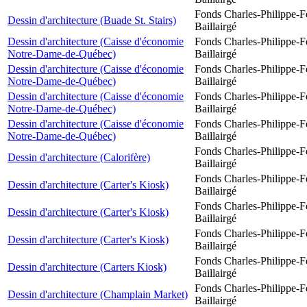
Fonds Charles-Philippe-F
Dessin d'architecture (Buade St. Stairs)
Baillairgé
Dessin d'architecture (Caisse d'économie
Fonds Charles-Philippe-F
Notre-Dame-de-Québec)
Baillairgé
Dessin d'architecture (Caisse d'économie
Fonds Charles-Philippe-F
Notre-Dame-de-Québec)
Baillairgé
Dessin d'architecture (Caisse d'économie
Fonds Charles-Philippe-F
Notre-Dame-de-Québec)
Baillairgé
Dessin d'architecture (Caisse d'économie
Fonds Charles-Philippe-F
Notre-Dame-de-Québec)
Baillairgé
Fonds Charles-Philippe-F
Dessin d'architecture (Calorifère)
Baillairgé
Fonds Charles-Philippe-F
Dessin d'architecture (Carter's Kiosk)
Baillairgé
Fonds Charles-Philippe-F
Dessin d'architecture (Carter's Kiosk)
Baillairgé
Fonds Charles-Philippe-F
Dessin d'architecture (Carter's Kiosk)
Baillairgé
Fonds Charles-Philippe-F
Dessin d'architecture (Carters Kiosk)
Baillairgé
Fonds Charles-Philippe-F
Dessin d'architecture (Champlain Market)
Baillairgé