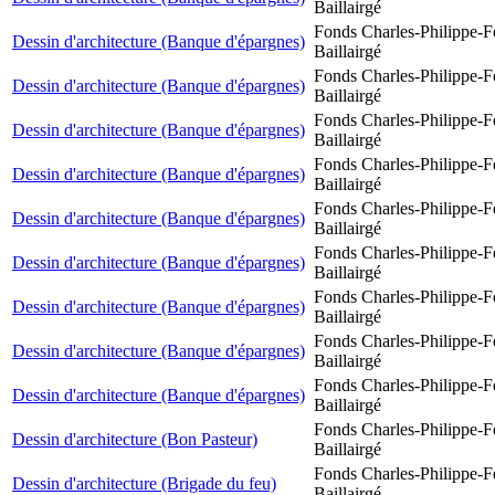
Baillairgé
Fonds Charles-Philippe-F
Dessin d'architecture (Banque d'épargnes)
Baillairgé
Fonds Charles-Philippe-F
Dessin d'architecture (Banque d'épargnes)
Baillairgé
Fonds Charles-Philippe-F
Dessin d'architecture (Banque d'épargnes)
Baillairgé
Fonds Charles-Philippe-F
Dessin d'architecture (Banque d'épargnes)
Baillairgé
Fonds Charles-Philippe-F
Dessin d'architecture (Banque d'épargnes)
Baillairgé
Fonds Charles-Philippe-F
Dessin d'architecture (Banque d'épargnes)
Baillairgé
Fonds Charles-Philippe-F
Dessin d'architecture (Banque d'épargnes)
Baillairgé
Fonds Charles-Philippe-F
Dessin d'architecture (Banque d'épargnes)
Baillairgé
Fonds Charles-Philippe-F
Dessin d'architecture (Banque d'épargnes)
Baillairgé
Fonds Charles-Philippe-F
Dessin d'architecture (Bon Pasteur)
Baillairgé
Fonds Charles-Philippe-F
Dessin d'architecture (Brigade du feu)
Baillairgé