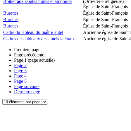
Boîtier aux saintes huiles et ampoules
(Orfèvrerie religieuse)
Église de Saint-François
Burettes
Église de Saint-François
Burettes
Église de Saint-François
Burettes
Église de Saint-François
Cadre du tableau du maître-autel
Ancienne église de Saint-
Cadres des tableaux des autels latéraux
Ancienne église de Saint-
Première page
Page précédente
Page
1
(page actuelle)
Page
2
Page
3
Page
4
Page
5
Page suivante
Dernière page