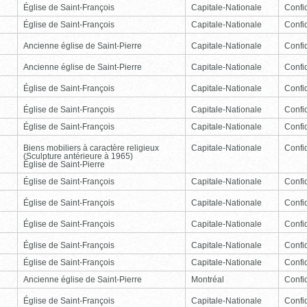
Église de Saint-François
Capitale-Nationale
Confid
Église de Saint-François
Capitale-Nationale
Confid
Ancienne église de Saint-Pierre
Capitale-Nationale
Confid
Ancienne église de Saint-Pierre
Capitale-Nationale
Confid
Église de Saint-François
Capitale-Nationale
Confid
Église de Saint-François
Capitale-Nationale
Confid
Église de Saint-François
Capitale-Nationale
Confid
Biens mobiliers à caractère religieux
Capitale-Nationale
Confid
(Sculpture antérieure à 1965)
Église de Saint-Pierre
Église de Saint-François
Capitale-Nationale
Confid
Église de Saint-François
Capitale-Nationale
Confid
Église de Saint-François
Capitale-Nationale
Confid
Église de Saint-François
Capitale-Nationale
Confid
Église de Saint-François
Capitale-Nationale
Confid
Ancienne église de Saint-Pierre
Montréal
Confid
Église de Saint-François
Capitale-Nationale
Confid