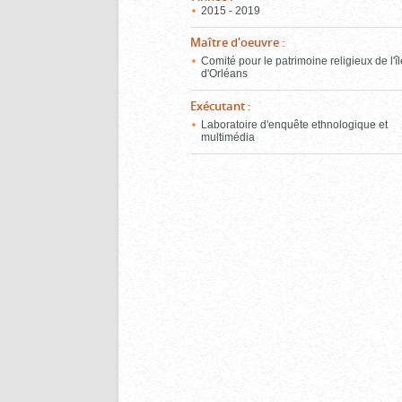
2015 - 2019
Maître d'oeuvre
:
Comité pour le patrimoine religieux de l'î
d'Orléans
Exécutant
:
Laboratoire d'enquête ethnologique et
multimédia