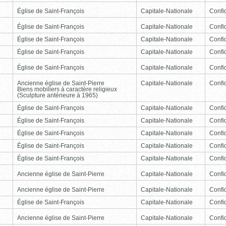
Église de Saint-François
Capitale-Nationale
Confid
Église de Saint-François
Capitale-Nationale
Confid
Église de Saint-François
Capitale-Nationale
Confid
Église de Saint-François
Capitale-Nationale
Confid
Église de Saint-François
Capitale-Nationale
Confid
Ancienne église de Saint-Pierre
Capitale-Nationale
Confid
Biens mobiliers à caractère religieux
(Sculpture antérieure à 1965)
Église de Saint-François
Capitale-Nationale
Confid
Église de Saint-François
Capitale-Nationale
Confid
Église de Saint-François
Capitale-Nationale
Confid
Église de Saint-François
Capitale-Nationale
Confid
Église de Saint-François
Capitale-Nationale
Confid
Ancienne église de Saint-Pierre
Capitale-Nationale
Confid
Ancienne église de Saint-Pierre
Capitale-Nationale
Confid
Église de Saint-François
Capitale-Nationale
Confid
Ancienne église de Saint-Pierre
Capitale-Nationale
Confid