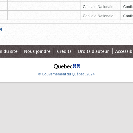
Capitale-Nationale
Confid
Capitale-Nationale
Confid
Page
Dernière
nte
page
n du site
Nous joindre
Crédits
Droits d'auteur
Accessibi
© Gouvernement du Québec, 2024