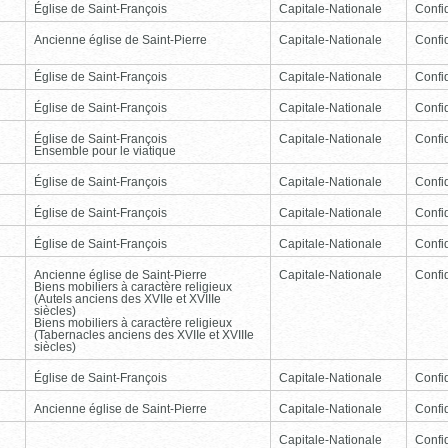
Église de Saint-François
Capitale-Nationale
Confid
Ancienne église de Saint-Pierre
Capitale-Nationale
Confid
Église de Saint-François
Capitale-Nationale
Confid
Église de Saint-François
Capitale-Nationale
Confid
Église de Saint-François
Capitale-Nationale
Confid
Ensemble pour le viatique
Église de Saint-François
Capitale-Nationale
Confid
Église de Saint-François
Capitale-Nationale
Confid
Église de Saint-François
Capitale-Nationale
Confid
Ancienne église de Saint-Pierre
Capitale-Nationale
Confid
Biens mobiliers à caractère religieux
(Autels anciens des XVIIe et XVIIIe
siècles)
Biens mobiliers à caractère religieux
(Tabernacles anciens des XVIIe et XVIIIe
siècles)
Église de Saint-François
Capitale-Nationale
Confid
Ancienne église de Saint-Pierre
Capitale-Nationale
Confid
Capitale-Nationale
Confid