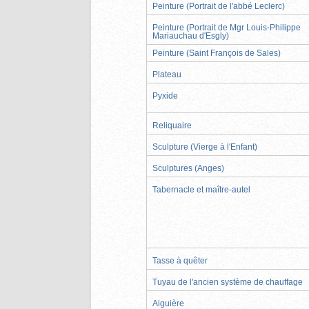
Peinture (Portrait de l'abbé Leclerc)
Peinture (Portrait de Mgr Louis-Philippe
Mariauchau d'Esgly)
Peinture (Saint François de Sales)
Plateau
Pyxide
Reliquaire
Sculpture (Vierge à l'Enfant)
Sculptures (Anges)
Tabernacle et maître-autel
Tasse à quêter
Tuyau de l'ancien système de chauffage
Aiguière