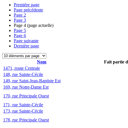
Première page
Page précédente
Page
2
Page
3
Page
4
(page actuelle)
Page
5
Page
6
Page suivante
Dernière page
Nom
Fait partie 
1471, route Centrale
148, rue Sainte-Cécile
149, rue Saint-Jean-Baptiste Est
169, rue Notre-Dame Est
170, rue Principale Ouest
171, rue Sainte-Cécile
173, rue Sainte-Cécile
178, rue Principale Ouest