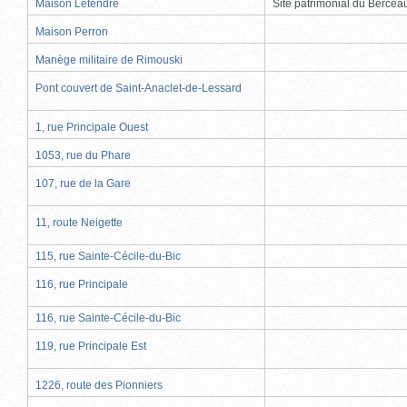
Maison Letendre
Site patrimonial du Berce
Maison Perron
Manège militaire de Rimouski
Pont couvert de Saint-Anaclet-de-Lessard
1, rue Principale Ouest
1053, rue du Phare
107, rue de la Gare
11, route Neigette
115, rue Sainte-Cécile-du-Bic
116, rue Principale
116, rue Sainte-Cécile-du-Bic
119, rue Principale Est
1226, route des Pionniers