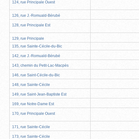
124, rue Principale Ouest
126, rue J.-Romuald-Bérubé
128, rue Principale Est
129, rue Principale
135, rue Sainte-Cécile-du-Bic
142, rue J.-Romuald-Bérubé
143, chemin du Petit-Lac-Macpès
146, rue Saint-Cécile-du-Bic
148, rue Sainte-Cécile
149, rue Saint-Jean-Baptiste Est
169, rue Notre-Dame Est
170, rue Principale Ouest
171, rue Sainte-Cécile
173, rue Sainte-Cécile