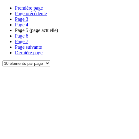
Première page
Page précédente
Page
3
Page
4
Page
5
(page actuelle)
Page
6
Page
7
Page suivante
Dernière page