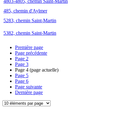
4803-4805, chemin Saint-Martin
485, chemin d'Aylmer
5283, chemin Saint-Martin
5382, chemin Saint-Martin
Première page
Page précédente
Page
2
Page
3
Page
4
(page actuelle)
Page
5
Page
6
Page suivante
Dernière page