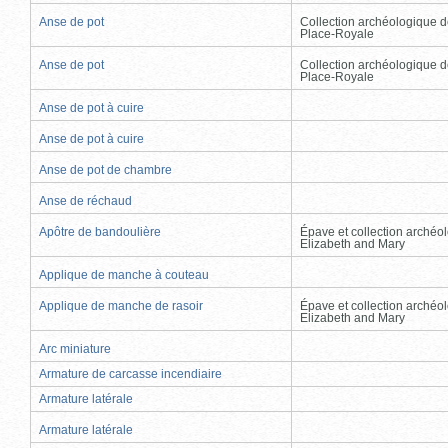
Anse de pot
Collection archéologique d
Place-Royale
Anse de pot
Collection archéologique d
Place-Royale
Anse de pot à cuire
Anse de pot à cuire
Anse de pot de chambre
Anse de réchaud
Apôtre de bandoulière
Épave et collection archéo
Elizabeth and Mary
Applique de manche à couteau
Applique de manche de rasoir
Épave et collection archéo
Elizabeth and Mary
Arc miniature
Armature de carcasse incendiaire
Armature latérale
Armature latérale