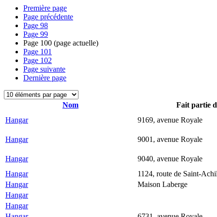
Première page
Page précédente
Page
98
Page
99
Page
100
(page actuelle)
Page
101
Page
102
Page suivante
Dernière page
Nom
Fait partie 
Hangar
9169, avenue Royale
Hangar
9001, avenue Royale
Hangar
9040, avenue Royale
Hangar
1124, route de Saint-Achi
Hangar
Maison Laberge
Hangar
Hangar
Hangar
6731, avenue Royale