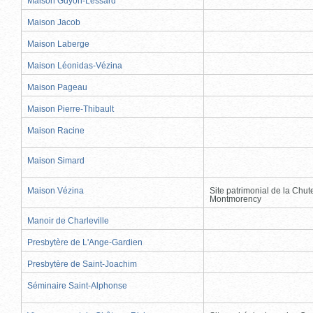
Maison Guyon-Lessard
Maison Jacob
Maison Laberge
Maison Léonidas-Vézina
Maison Pageau
Maison Pierre-Thibault
Maison Racine
Maison Simard
Maison Vézina
Site patrimonial de la Chut
Montmorency
Manoir de Charleville
Presbytère de L'Ange-Gardien
Presbytère de Saint-Joachim
Séminaire Saint-Alphonse