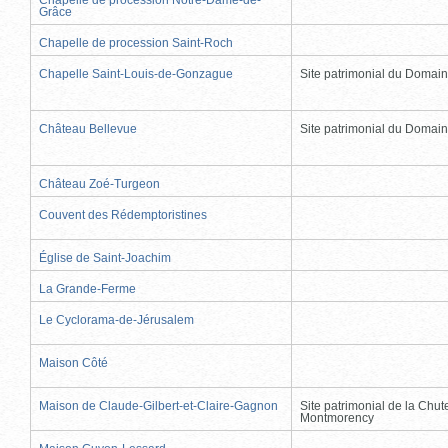
Grâce
Chapelle de procession Saint-Roch
Chapelle Saint-Louis-de-Gonzague
Site patrimonial du Domai
Château Bellevue
Site patrimonial du Domai
Château Zoé-Turgeon
Couvent des Rédemptoristines
Église de Saint-Joachim
La Grande-Ferme
Le Cyclorama-de-Jérusalem
Maison Côté
Maison de Claude-Gilbert-et-Claire-Gagnon
Site patrimonial de la Chut
Montmorency