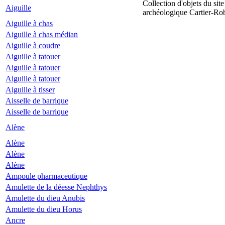
Collection d'objets du site
Aiguille
archéologique Cartier-Ro
Aiguille à chas
Aiguille à chas médian
Aiguille à coudre
Aiguille à tatouer
Aiguille à tatouer
Aiguille à tatouer
Aiguille à tisser
Aisselle de barrique
Aisselle de barrique
Alène
Alène
Alène
Alène
Ampoule pharmaceutique
Amulette de la déesse Nephthys
Amulette du dieu Anubis
Amulette du dieu Horus
Ancre