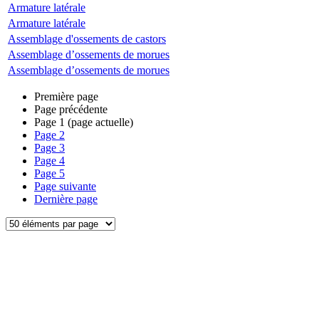
Armature latérale
Armature latérale
Assemblage d'ossements de castors
Assemblage d’ossements de morues
Assemblage d’ossements de morues
Première page
Page précédente
Page
1
(page actuelle)
Page
2
Page
3
Page
4
Page
5
Page suivante
Dernière page