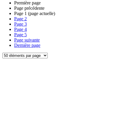
Première page
Page précédente
Page
1
(page actuelle)
Page
2
Page
3
Page
4
Page
5
Page suivante
Dernière page