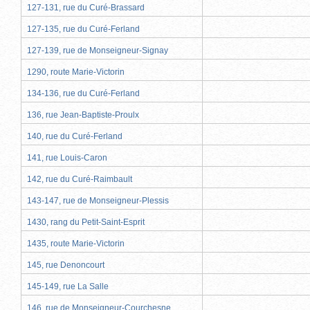
127-131, rue du Curé-Brassard
127-135, rue du Curé-Ferland
127-139, rue de Monseigneur-Signay
1290, route Marie-Victorin
134-136, rue du Curé-Ferland
136, rue Jean-Baptiste-Proulx
140, rue du Curé-Ferland
141, rue Louis-Caron
142, rue du Curé-Raimbault
143-147, rue de Monseigneur-Plessis
1430, rang du Petit-Saint-Esprit
1435, route Marie-Victorin
145, rue Denoncourt
145-149, rue La Salle
146, rue de Monseigneur-Courchesne