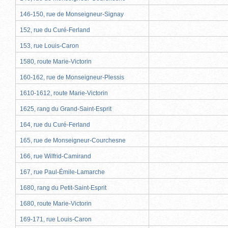
146-150, rue de Monseigneur-Signay
152, rue du Curé-Ferland
153, rue Louis-Caron
1580, route Marie-Victorin
160-162, rue de Monseigneur-Plessis
1610-1612, route Marie-Victorin
1625, rang du Grand-Saint-Esprit
164, rue du Curé-Ferland
165, rue de Monseigneur-Courchesne
166, rue Wilfrid-Camirand
167, rue Paul-Émile-Lamarche
1680, rang du Petit-Saint-Esprit
1680, route Marie-Victorin
169-171, rue Louis-Caron