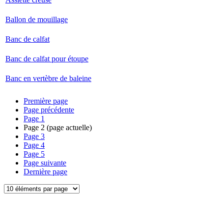
Ballon de mouillage
Banc de calfat
Banc de calfat pour étoupe
Banc en vertèbre de baleine
Première page
Page précédente
Page
1
Page
2
(page actuelle)
Page
3
Page
4
Page
5
Page suivante
Dernière page