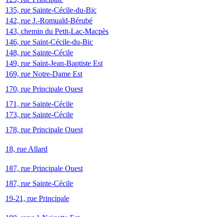
135, rue Sainte-Cécile-du-Bic
142, rue J.-Romuald-Bérubé
143, chemin du Petit-Lac-Macpès
146, rue Saint-Cécile-du-Bic
148, rue Sainte-Cécile
149, rue Saint-Jean-Baptiste Est
169, rue Notre-Dame Est
170, rue Principale Ouest
171, rue Sainte-Cécile
173, rue Sainte-Cécile
178, rue Principale Ouest
18, rue Allard
187, rue Principale Ouest
187, rue Sainte-Cécile
19-21, rue Principale