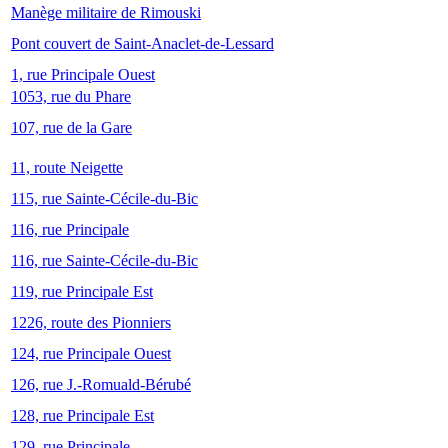
Manège militaire de Rimouski
Pont couvert de Saint-Anaclet-de-Lessard
1, rue Principale Ouest
1053, rue du Phare
107, rue de la Gare
11, route Neigette
115, rue Sainte-Cécile-du-Bic
116, rue Principale
116, rue Sainte-Cécile-du-Bic
119, rue Principale Est
1226, route des Pionniers
124, rue Principale Ouest
126, rue J.-Romuald-Bérubé
128, rue Principale Est
129, rue Principale