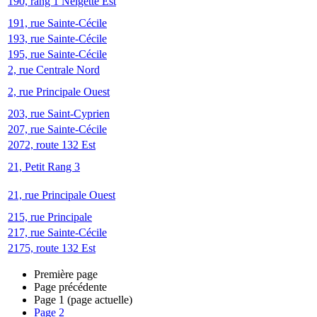
190, rang 1 Neigette Est
191, rue Sainte-Cécile
193, rue Sainte-Cécile
195, rue Sainte-Cécile
2, rue Centrale Nord
2, rue Principale Ouest
203, rue Saint-Cyprien
207, rue Sainte-Cécile
2072, route 132 Est
21, Petit Rang 3
21, rue Principale Ouest
215, rue Principale
217, rue Sainte-Cécile
2175, route 132 Est
Première page
Page précédente
Page
1
(page actuelle)
Page
2