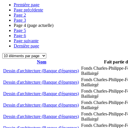
Première page
Page précédente
Page
2
Page
3
Page
4
(page actuelle)
Page
5
Page
6
Page suivante
Dernière page
Nom
Fait partie 
Fonds Charles-Philippe-F
Dessin d'architecture (Banque d'épargnes)
Baillairgé
Fonds Charles-Philippe-F
Dessin d'architecture (Banque d'épargnes)
Baillairgé
Fonds Charles-Philippe-F
Dessin d'architecture (Banque d'épargnes)
Baillairgé
Fonds Charles-Philippe-F
Dessin d'architecture (Banque d'épargnes)
Baillairgé
Fonds Charles-Philippe-F
Dessin d'architecture (Banque d'épargnes)
Baillairgé
Fonds Charles-Philippe-F
Dessin d'architecture (Banque d'épargnes)