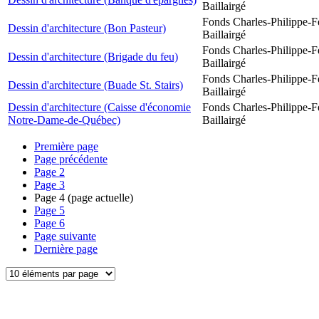
Baillairgé
Fonds Charles-Philippe-F
Dessin d'architecture (Bon Pasteur)
Baillairgé
Fonds Charles-Philippe-F
Dessin d'architecture (Brigade du feu)
Baillairgé
Fonds Charles-Philippe-F
Dessin d'architecture (Buade St. Stairs)
Baillairgé
Dessin d'architecture (Caisse d'économie
Fonds Charles-Philippe-F
Notre-Dame-de-Québec)
Baillairgé
Première page
Page précédente
Page
2
Page
3
Page
4
(page actuelle)
Page
5
Page
6
Page suivante
Dernière page