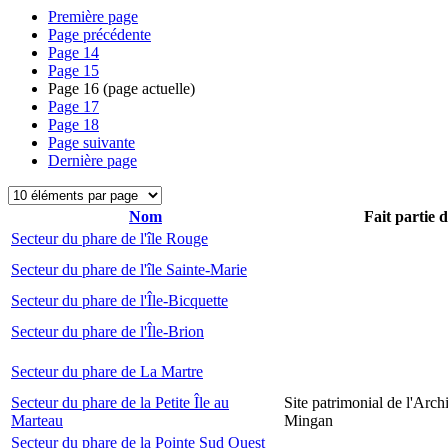
Première page
Page précédente
Page
14
Page
15
Page
16
(page actuelle)
Page
17
Page
18
Page suivante
Dernière page
Nom
Fait partie 
Secteur du phare de l'île Rouge
Secteur du phare de l'île Sainte-Marie
Secteur du phare de l'Île-Bicquette
Secteur du phare de l'Île-Brion
Secteur du phare de La Martre
Secteur du phare de la Petite Île au
Site patrimonial de l'Arch
Marteau
Mingan
Secteur du phare de la Pointe Sud Ouest