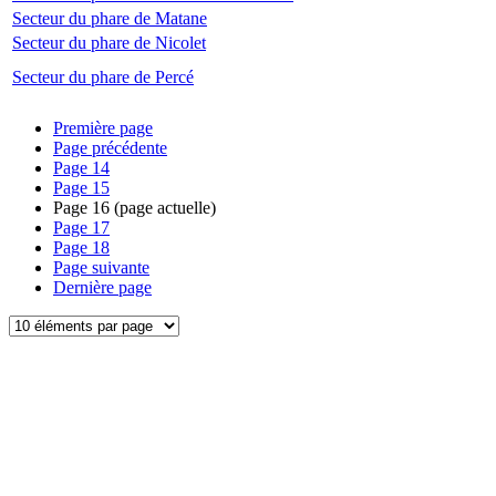
Secteur du phare de Matane
Secteur du phare de Nicolet
Secteur du phare de Percé
Première page
Page précédente
Page
14
Page
15
Page
16
(page actuelle)
Page
17
Page
18
Page suivante
Dernière page