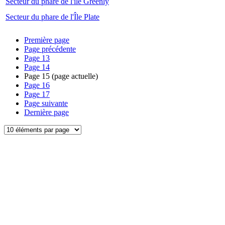
Secteur du phare de l'île Greenly
Secteur du phare de l'Île Plate
Première page
Page précédente
Page
13
Page
14
Page
15
(page actuelle)
Page
16
Page
17
Page suivante
Dernière page