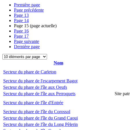
Première page
Page précédente
Page
13
Page
14
Page
15
(page actuelle)
Page
16
Page
17
Page suivante
Dernière page
Nom
Secteur du phare de Carleton
Secteur du phare de l'escarpement Bagot
Secteur du phare de l'île aux Oeufs
Secteur du phare de l'île aux Perroquets
Site pat
Secteur du phare de l'île d'Entrée
Secteur du phare de l'île du Corossol
Secteur du phare de l'île du Grand Caoui
Secteur du phare de l'île du Long Pèlerin