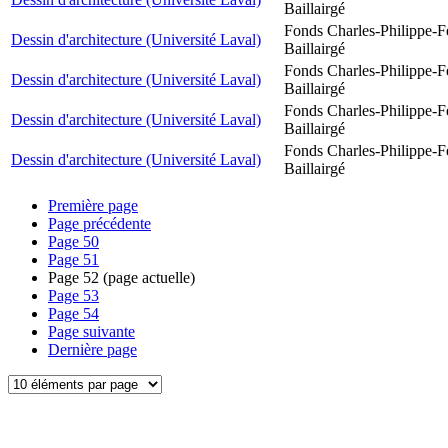
Baillairgé
Fonds Charles-Philippe-F
Dessin d'architecture (Université Laval)
Baillairgé
Fonds Charles-Philippe-F
Dessin d'architecture (Université Laval)
Baillairgé
Fonds Charles-Philippe-F
Dessin d'architecture (Université Laval)
Baillairgé
Fonds Charles-Philippe-F
Dessin d'architecture (Université Laval)
Baillairgé
Première page
Page précédente
Page
50
Page
51
Page
52
(page actuelle)
Page
53
Page
54
Page suivante
Dernière page