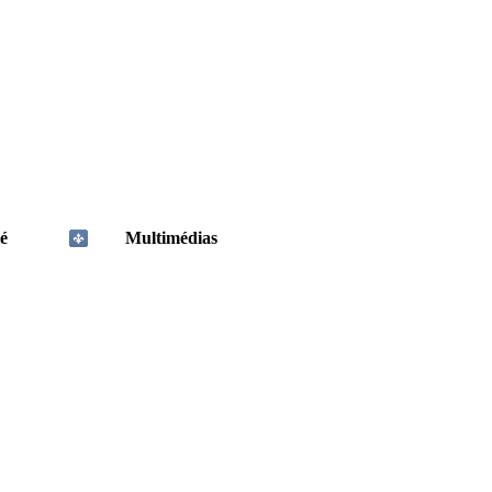
é
Multimédias