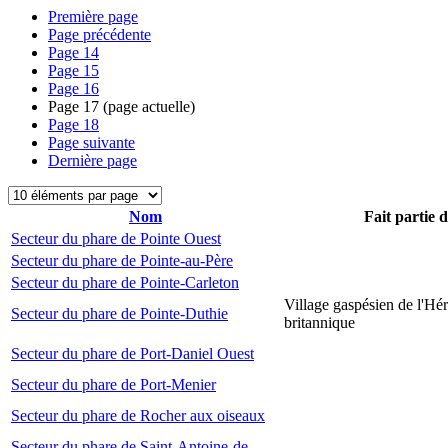
Première page
Page précédente
Page
14
Page
15
Page
16
Page
17
(page actuelle)
Page
18
Page suivante
Dernière page
Nom
Fait partie 
Secteur du phare de Pointe Ouest
Secteur du phare de Pointe-au-Père
Secteur du phare de Pointe-Carleton
Village gaspésien de l'Hér
Secteur du phare de Pointe-Duthie
britannique
Secteur du phare de Port-Daniel Ouest
Secteur du phare de Port-Menier
Secteur du phare de Rocher aux oiseaux
Secteur du phare de Saint-Antoine-de-