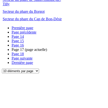
Tilly
Secteur du phare du Borgot
Secteur du phare du Cap de Bon-Désir
Première page
Page précédente
Page
14
Page
15
Page
16
Page
17
(page actuelle)
Page
18
Page suivante
Dernière page