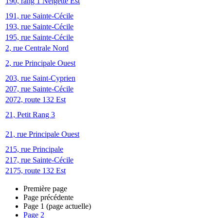
190, rang 1 Neigette Est
191, rue Sainte-Cécile
193, rue Sainte-Cécile
195, rue Sainte-Cécile
2, rue Centrale Nord
2, rue Principale Ouest
203, rue Saint-Cyprien
207, rue Sainte-Cécile
2072, route 132 Est
21, Petit Rang 3
21, rue Principale Ouest
215, rue Principale
217, rue Sainte-Cécile
2175, route 132 Est
Première page
Page précédente
Page
1
(page actuelle)
Page
2