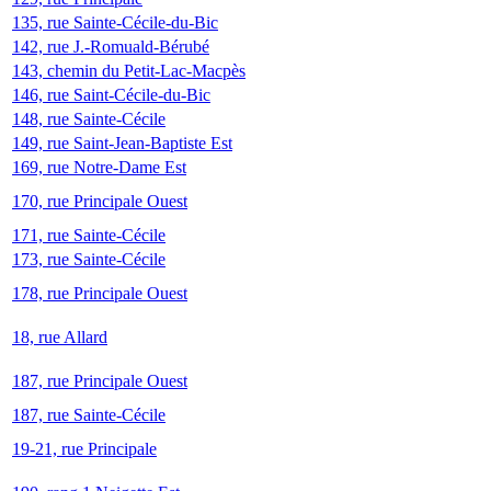
135, rue Sainte-Cécile-du-Bic
142, rue J.-Romuald-Bérubé
143, chemin du Petit-Lac-Macpès
146, rue Saint-Cécile-du-Bic
148, rue Sainte-Cécile
149, rue Saint-Jean-Baptiste Est
169, rue Notre-Dame Est
170, rue Principale Ouest
171, rue Sainte-Cécile
173, rue Sainte-Cécile
178, rue Principale Ouest
18, rue Allard
187, rue Principale Ouest
187, rue Sainte-Cécile
19-21, rue Principale