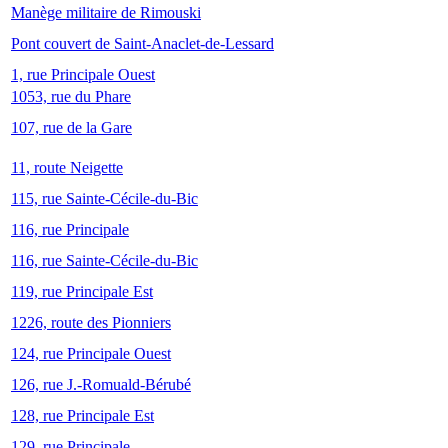
Manège militaire de Rimouski
Pont couvert de Saint-Anaclet-de-Lessard
1, rue Principale Ouest
1053, rue du Phare
107, rue de la Gare
11, route Neigette
115, rue Sainte-Cécile-du-Bic
116, rue Principale
116, rue Sainte-Cécile-du-Bic
119, rue Principale Est
1226, route des Pionniers
124, rue Principale Ouest
126, rue J.-Romuald-Bérubé
128, rue Principale Est
129, rue Principale