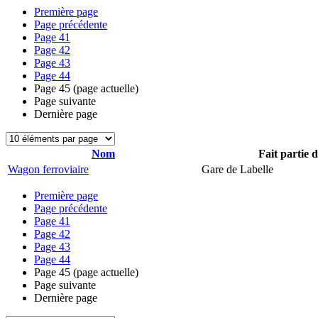
Première page
Page précédente
Page
41
Page
42
Page
43
Page
44
Page
45
(page actuelle)
Page suivante
Dernière page
Nom
Fait partie 
Wagon ferroviaire
Gare de Labelle
Première page
Page précédente
Page
41
Page
42
Page
43
Page
44
Page
45
(page actuelle)
Page suivante
Dernière page